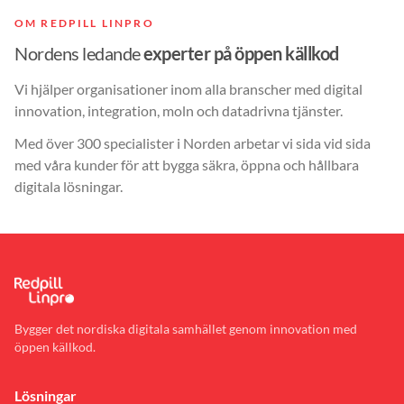
OM REDPILL LINPRO
Nordens ledande
experter på öppen källkod
Vi hjälper organisationer inom alla branscher med digital
innovation, integration, moln och datadrivna tjänster.
Med över 300 specialister i Norden arbetar vi sida vid sida
med våra kunder för att bygga säkra, öppna och hållbara
digitala lösningar.
Bygger det nordiska digitala samhället genom innovation med
öppen källkod.
Lösningar