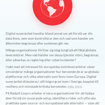
Digital suveränitet handlar bland annat om att förstå var din
data finns, vem som kontrollerar den och vad som händer om
åtkomsten begränsas eller systemen går ner.
Många organisationer förlitar sig idag tungt på ett fåtal globala
leverantörer. Men vad händer om dessa tjänster störs, begränsas
eller påverkas av reglering eller cyberincidenter?
I takt med att intresset för europeiska molnleverantörer växer
omvärderar många organisationer hur beroende de är av globala
plattformar och vilka alternativ som finns inom Europa.
Digital
suveränitet diskuteras i allt högre grad även i Sverige, kopplat till
resiliens och minskade kritiska beroenden.
Källa: DIGG
På Redpill Linpro arbetar vi nära organisationer för att hjälpa
dem förstå sin nuvarande setup, identifiera risker och utforska
praktiska open source- och europabaserade alternativ — utan att