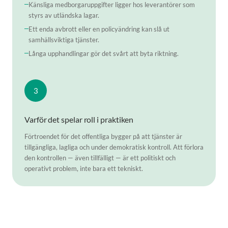
Känsliga medborgaruppgifter ligger hos leverantörer som
styrs av utländska lagar.
Ett enda avbrott eller en policyändring kan slå ut
samhällsviktiga tjänster.
Långa upphandlingar gör det svårt att byta riktning.
3
Varför det spelar roll i praktiken
Förtroendet för det offentliga bygger på att tjänster är
tillgängliga, lagliga och under demokratisk kontroll. Att förlora
den kontrollen — även tillfälligt — är ett politiskt och
operativt problem, inte bara ett tekniskt.