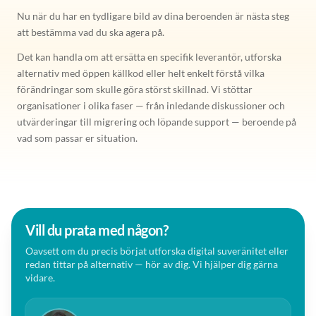
Nu när du har en tydligare bild av dina beroenden är nästa steg
att bestämma vad du ska agera på.
Det kan handla om att ersätta en specifik leverantör, utforska
alternativ med öppen källkod eller helt enkelt förstå vilka
förändringar som skulle göra störst skillnad. Vi stöttar
organisationer i olika faser — från inledande diskussioner och
utvärderingar till migrering och löpande support — beroende på
vad som passar er situation.
Vill du prata med någon?
Oavsett om du precis börjat utforska digital suveränitet eller
redan tittar på alternativ — hör av dig. Vi hjälper dig gärna
vidare.