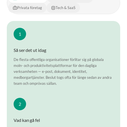
Privata företag
Tech & SaaS
1
Så ser det ut idag
De flesta offentliga organisationer förlitar sig på globala
moln- och produktivitetsplattformar för den dagliga
verksamheten — e-post, dokument, identitet,
medborgartjänster. Beslut togs ofta för länge sedan av andra
team och omprövas sällan.
2
Vad kan gå fel