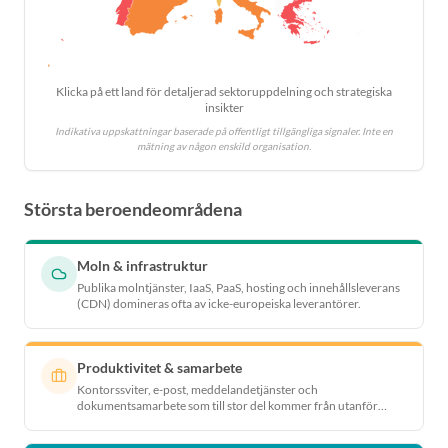
Klicka på ett land för detaljerad sektoruppdelning och strategiska
insikter
Indikativa uppskattningar baserade på offentligt tillgängliga signaler. Inte en
mätning av någon enskild organisation.
Största beroendeområdena
Moln & infrastruktur
Publika molntjänster, IaaS, PaaS, hosting och innehållsleverans
(CDN) domineras ofta av icke-europeiska leverantörer.
Produktivitet & samarbete
Kontorssviter, e-post, meddelandetjänster och
dokumentsamarbete som till stor del kommer från utanför
Europa.